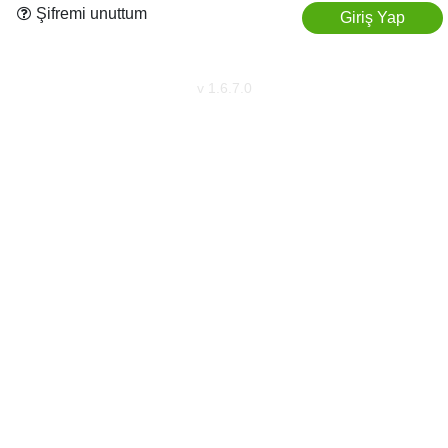
Şifremi unuttum
Giriş Yap
Previous
Next
v 1.6.7.0